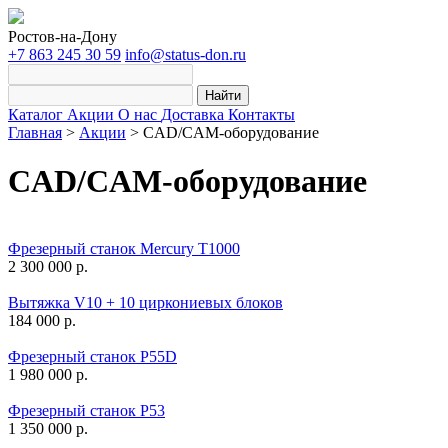
Ростов-на-Дону
+7 863 245 30 59
info@status-don.ru
Найти
Каталог
Акции
О нас
Доставка
Контакты
Главная
>
Акции
>
CAD/CAM-оборудование
CAD/CAM-оборудование
Фрезерный станок Mercury T1000
2 300 000 р.
Вытяжка V10 + 10 циркониевых блоков
184 000 р.
Фрезерный станок P55D
1 980 000 р.
Фрезерный станок P53
1 350 000 р.