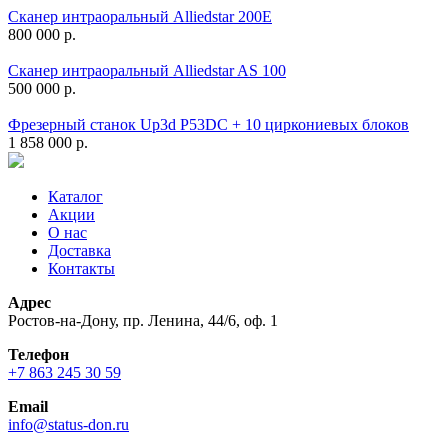
Сканер интраоральный Alliedstar 200E
800 000 р.
Сканер интраоральный Alliedstar AS 100
500 000 р.
Фрезерный станок Up3d P53DC + 10 циркониевых блоков
1 858 000 р.
Каталог
Акции
О нас
Доставка
Контакты
Адрес
Ростов-на-Дону, пр. Ленина, 44/6, оф. 1
Телефон
+7 863 245 30 59
Email
info@status-don.ru