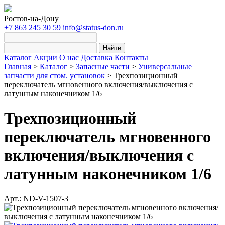
Ростов-на-Дону
+7 863 245 30 59
info@status-don.ru
Найти
Каталог
Акции
О нас
Доставка
Контакты
Главная
>
Каталог
>
Запасные части
>
Универсальные
запчасти для стом. установок
>
Трехпозиционный
переключатель мгновенного включения/выключения с
латунным наконечником 1/6
Трехпозиционный
переключатель мгновенного
включения/выключения с
латунным наконечником 1/6
Арт.: ND-V-1507-3