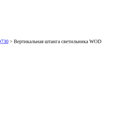
D730
>
Вертикальная штанга светильника WOD