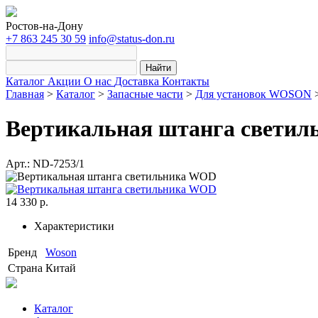
Ростов-на-Дону
+7 863 245 30 59
info@status-don.ru
Найти
Каталог
Акции
О нас
Доставка
Контакты
Главная
>
Каталог
>
Запасные части
>
Для установок WOSON
Вертикальная штанга свети
Арт.: ND-7253/1
14 330 р.
Характеристики
Бренд
Woson
Страна
Китай
Каталог