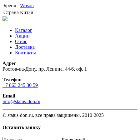
Бренд
Woson
Страна
Китай
Каталог
Акции
О нас
Доставка
Контакты
Адрес
Ростов-на-Дону, пр. Ленина, 44/6, оф. 1
Телефон
+7 863 245 30 59
Email
info@status-don.ru
© status-don.ru, все права защищены, 2010-2025
Оставить заявку
Baшe имя
*