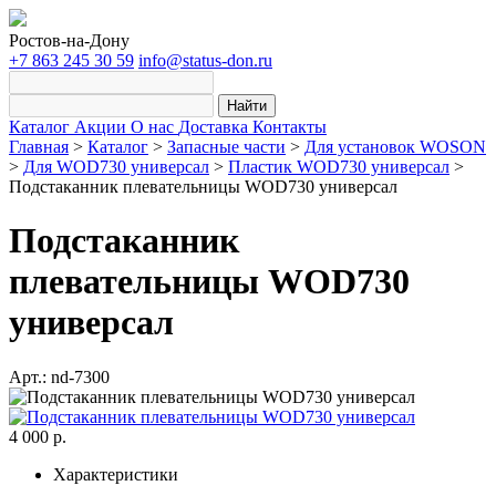
Ростов-на-Дону
+7 863 245 30 59
info@status-don.ru
Найти
Каталог
Акции
О нас
Доставка
Контакты
Главная
>
Каталог
>
Запасные части
>
Для установок WOSON
>
Для WOD730 универсал
>
Пластик WOD730 универсал
>
Подстаканник плевательницы WOD730 универсал
Подстаканник
плевательницы WOD730
универсал
Арт.: nd-7300
4 000 р.
Характеристики