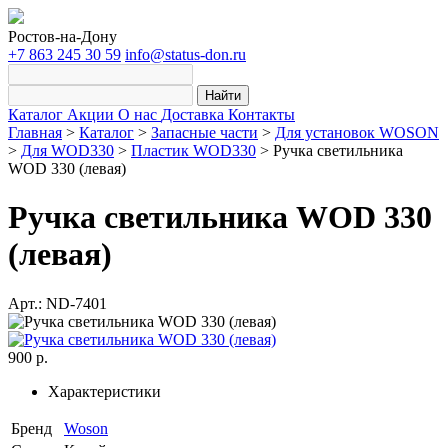
Ростов-на-Дону
+7 863 245 30 59
info@status-don.ru
Найти
Каталог
Акции
О нас
Доставка
Контакты
Главная
>
Каталог
>
Запасные части
>
Для установок WOSON
>
Для WOD330
>
Пластик WOD330
>
Ручка светильника
WOD 330 (левая)
Ручка светильника WOD 330
(левая)
Арт.: ND-7401
900 р.
Характеристики
Бренд
Woson