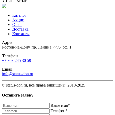
Страна
Китай
Каталог
Акции
О нас
Доставка
Контакты
Адрес
Ростов-на-Дону, пр. Ленина, 44/6, оф. 1
Телефон
+7 863 245 30 59
Email
info@status-don.ru
© status-don.ru, все права защищены, 2010-2025
Оставить заявку
Baшe имя
*
Телефон
*