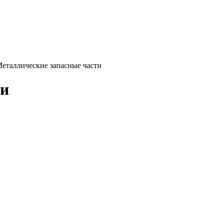
еталлические запасные части
ти