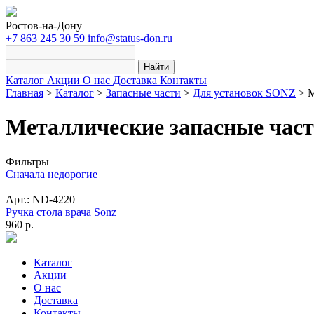
Ростов-на-Дону
+7 863 245 30 59
info@status-don.ru
Найти
Каталог
Акции
О нас
Доставка
Контакты
Главная
>
Каталог
>
Запасные части
>
Для установок SONZ
>
М
Металлические запасные час
Фильтры
Сначала недорогие
Арт.: ND-4220
Ручка стола врача Sonz
960 р.
Каталог
Акции
О нас
Доставка
Контакты