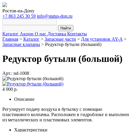
Ростов-на-Дону
+7 863 245 30 59
info@status-don.ru
Найти
Каталог
Акции
О нас
Доставка
Контакты
Главная
>
Каталог
>
Запасные части
>
Для установок AY-A
>
Запасные клапаны
>
Редуктор бутыли (большой)
Редуктор бутыли (большой)
Арт.: nd-1008
4 000 р.
Описание
Регулирует подачу воздуха в бутылку с помощью
пластикового колпачка. Расположен в гидроблоке и выполнен
из металлических и пластиковых элементов.
Характеристики