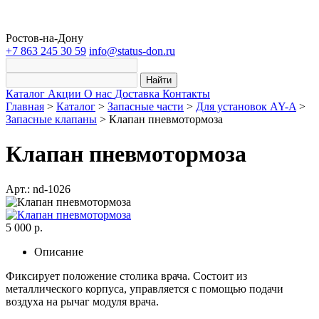
Ростов-на-Дону
+7 863 245 30 59
info@status-don.ru
Найти
Каталог
Акции
О нас
Доставка
Контакты
Главная
>
Каталог
>
Запасные части
>
Для установок AY-A
>
Запасные клапаны
>
Клапан пневмотормоза
Клапан пневмотормоза
Арт.: nd-1026
5 000 р.
Описание
Фиксирует положение столика врача. Состоит из
металлического корпуса, управляется с помощью подачи
воздуха на рычаг модуля врача.