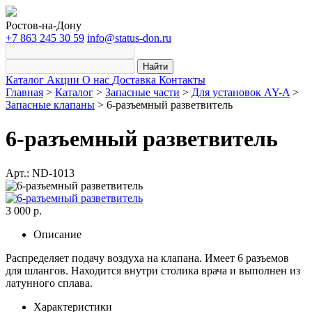
Ростов-на-Дону
+7 863 245 30 59
info@status-don.ru
Найти
Каталог
Акции
О нас
Доставка
Контакты
Главная
>
Каталог
>
Запасные части
>
Для установок AY-A
>
Запасные клапаны
>
6-разъемный разветвитель
6-разъемный разветвитель
Арт.: ND-1013
3 000 р.
Описание
Распределяет подачу воздуха на клапана. Имеет 6 разъемов
для шлангов. Находится внутри столика врача и выполнен из
латунного сплава.
Характеристики