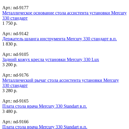
Арт.: nd-9177
Металлическое основание стола ассистента установки Mercury
330 стандарт
1 750 р.
Арт.: nd-9142
Держатель шланга инструмента Mercury 330 стандарт в.п.
1 830 р.
Арт.: nd-9105
Задний кожух кресла установки Mercury 330 Lux
3 200 р.
Арт.: nd-9176
Металлический рычаг стола ассистента установки Mercury
330 стандарт
3 280 р.
Арт.: nd-9165
Плата стола врача Mercury 330 Standart в.п.
3 480 р.
Арт.: nd-9166
Плата стола врача Mercury 330 Standart н.п.