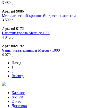
3 480 р.
Арт.: nd-9086
Металлический кронштейн кресла пациента
3 500 р.
Арт.: nd-9172
Пластик кресла Mercury 1000
4 040 р.
Арт.: nd-9192
Чаша плевательницы Mercury 1000
4 070 р.
Назад
1
2
Вперед
Каталог
Акции
О нас
Доставка