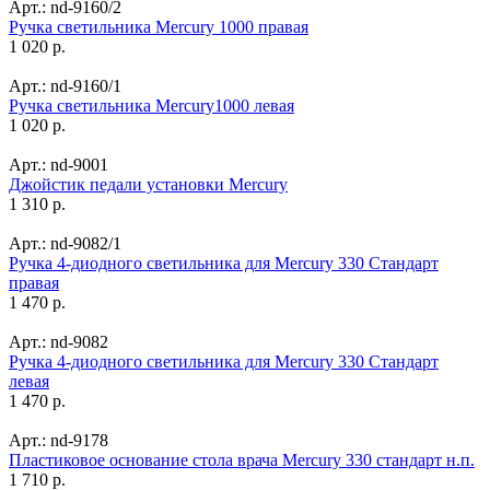
Арт.: nd-9160/2
Ручка светильника Mercury 1000 правая
1 020 р.
Арт.: nd-9160/1
Ручка светильника Mercury1000 левая
1 020 р.
Арт.: nd-9001
Джойстик педали установки Mercury
1 310 р.
Арт.: nd-9082/1
Ручка 4-диодного светильника для Mercury 330 Стандарт
правая
1 470 р.
Арт.: nd-9082
Ручка 4-диодного светильника для Mercury 330 Стандарт
левая
1 470 р.
Арт.: nd-9178
Пластиковое основание стола врача Mercury 330 стандарт н.п.
1 710 р.