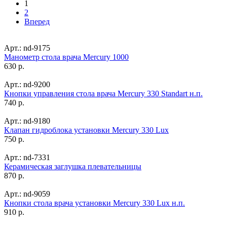
1
2
Вперед
Арт.: nd-9175
Манометр стола врача Mercury 1000
630 р.
Арт.: nd-9200
Кнопки управления стола врача Mercury 330 Standart н.п.
740 р.
Арт.: nd-9180
Клапан гидроблока установки Mercury 330 Lux
750 р.
Арт.: nd-7331
Керамическая заглушка плевательницы
870 р.
Арт.: nd-9059
Кнопки стола врача установки Mercury 330 Lux н.п.
910 р.