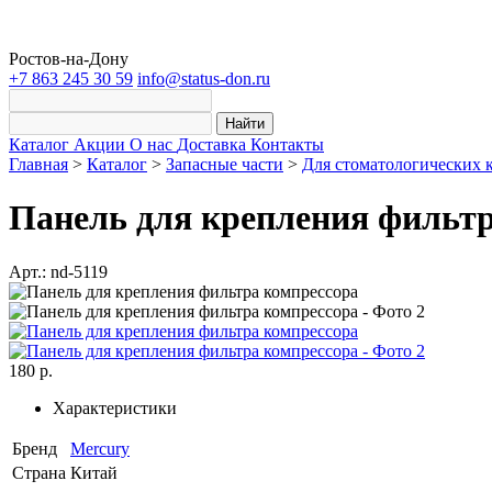
Ростов-на-Дону
+7 863 245 30 59
info@status-don.ru
Найти
Каталог
Акции
О нас
Доставка
Контакты
Главная
>
Каталог
>
Запасные части
>
Для стоматологических 
Панель для крепления фильтр
Арт.: nd-5119
180 р.
Характеристики
Бренд
Mercury
Страна
Китай