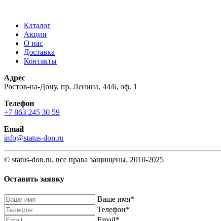
Каталог
Акции
О нас
Доставка
Контакты
Адрес
Ростов-на-Дону, пр. Ленина, 44/6, оф. 1
Телефон
+7 863 245 30 59
Email
info@status-don.ru
© status-don.ru, все права защищены, 2010-2025
Оставить заявку
Baшe имя
*
Телефон
*
Email
*