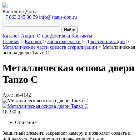
Ростов-на-Дону
+7 863 245 30 59
info@status-don.ru
Найти
Каталог
Акции
О нас
Доставка
Контакты
Главная
>
Каталог
>
Запасные части
>
Для стерилизации
>
Металлические части средств стерилизации
>
Металлическая
основа двери Tanzo C
Металлическая основа двери
Tanzo C
Арт.: nd-4142
18 330 р.
Описание
Защитный элемент, закрывает камеру и позволяет создать в
ней вакуум. Выполнена из нержавеющей стали.