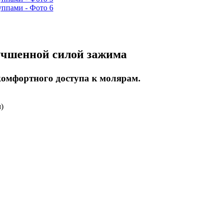
учшенной силой зажима
омфортного доступа к молярам.
)