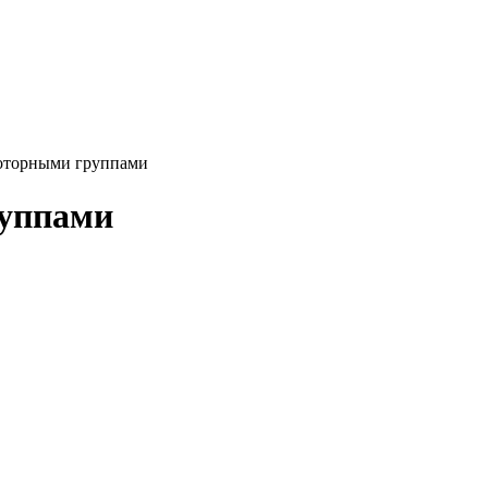
роторными группами
руппами