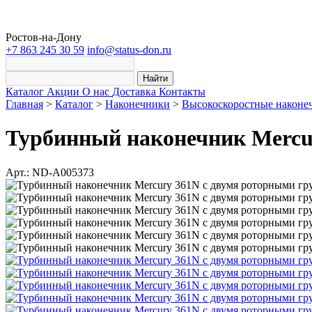
Ростов-на-Дону
+7 863 245 30 59
info@status-don.ru
Найти
Каталог
Акции
О нас
Доставка
Контакты
Главная
>
Каталог
>
Наконечники
>
Высокоскоростные наконе
Турбинный наконечник Mercu
Арт.: ND-A005373