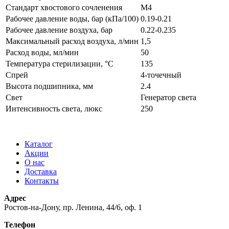
Стандарт хвостового сочленения
M4
Рабочее давление воды, бар (кПа/100)
0.19-0.21
Рабочее давление воздуха, бар
0.22-0.235
Максимальный расход воздуха, л/мин
1,5
Расход воды, мл/мин
50
Температура стерилизации, °C
135
Спрей
4-точечный
Высота подшипника, мм
2.4
Свет
Генератор света
Интенсивность света, люкс
250
Каталог
Акции
О нас
Доставка
Контакты
Адрес
Ростов-на-Дону, пр. Ленина, 44/6, оф. 1
Телефон