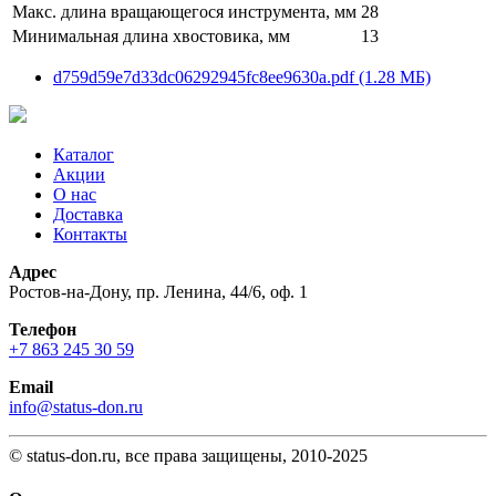
Макс. длина вращающегося инструмента, мм
28
Минимальная длина хвостовика, мм
13
d759d59e7d33dc06292945fc8ee9630a.pdf (1.28 МБ)
Каталог
Акции
О нас
Доставка
Контакты
Адрес
Ростов-на-Дону, пр. Ленина, 44/6, оф. 1
Телефон
+7 863 245 30 59
Email
info@status-don.ru
© status-don.ru, все права защищены, 2010-2025