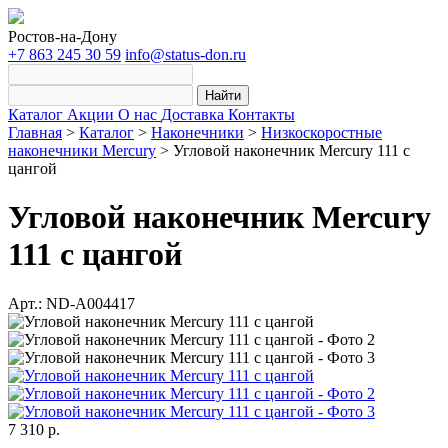
Ростов-на-Дону
+7 863 245 30 59
info@status-don.ru
Найти
Каталог
Акции
О нас
Доставка
Контакты
Главная
>
Каталог
>
Наконечники
>
Низкоскоростные
наконечники Mercury
>
Угловой наконечник Mercury 111 с
цангой
Угловой наконечник Mercury
111 с цангой
Арт.: ND-A004417
7 310 р.