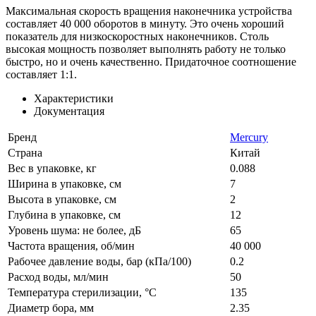
Максимальная скорость вращения наконечника устройства
составляет 40 000 оборотов в минуту. Это очень хороший
показатель для низкоскоростных наконечников. Столь
высокая мощность позволяет выполнять работу не только
быстро, но и очень качественно. Придаточное соотношение
составляет 1:1.
Характеристики
Документация
Бренд
Mercury
Страна
Китай
Вес в упаковке, кг
0.088
Ширина в упаковке, см
7
Высота в упаковке, см
2
Глубина в упаковке, см
12
Уровень шума: не более, дБ
65
Частота вращения, об/мин
40 000
Рабочее давление воды, бар (кПа/100)
0.2
Расход воды, мл/мин
50
Температура стерилизации, °C
135
Диаметр бора, мм
2.35