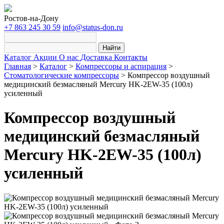
Ростов-на-Дону
+7 863 245 30 59
info@status-don.ru
Найти
Каталог
Акции
О нас
Доставка
Контакты
Главная
>
Каталог
>
Компрессоры и аспирация
>
Стоматологические компрессоры
>
Компрессор воздушный
медицинский безмасляный Mercury HK-2EW-35 (100л)
усиленный
Компрессор воздушный
медицинский безмасляный
Mercury HK-2EW-35 (100л)
усиленный