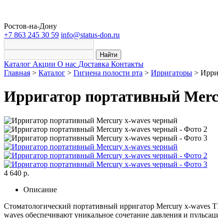
Ростов-на-Дону
+7 863 245 30 59
info@status-don.ru
Найти
Каталог
Акции
О нас
Доставка
Контакты
Главная
>
Каталог
>
Гигиена полости рта
>
Ирригаторы
>
Ирри
Ирригатор портативный Merc
4 640 р.
Описание
Стоматологический портативный ирригатор Mercury x-waves TI0
waves обеспечивают уникальное сочетание давления и пульсац