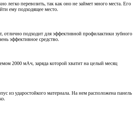
о легко перевозить, так как оно не займет много места. Его
айти ему подходящее место.
ит, отлично подходит для эффективной профилактики зубного
чень эффективное средство.
мом 2000 мАч, заряда которой хватит на целый месяц
пус из ударостойкого материала. На нем расположена панель
ко.