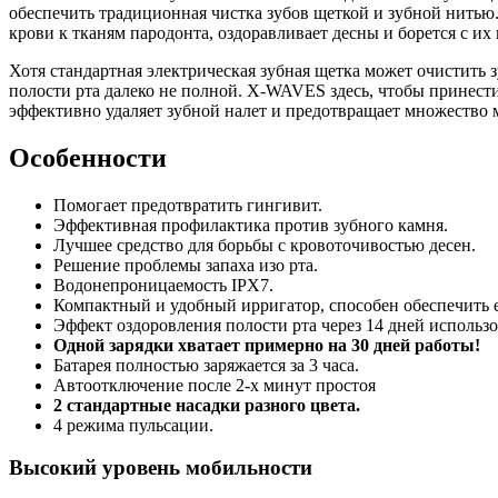
обеспечить традиционная чистка зубов щеткой и зубной нитью
крови к тканям пародонта, оздоравливает десны и борется с их
Хотя стандартная электрическая зубная щетка может очистить з
полости рта далеко не полной. X-WAVES здесь, чтобы принести
эффективно удаляет зубной налет и предотвращает множество 
Особенности
Помогает предотвратить гингивит.
Эффективная профилактика против зубного камня.
Лучшее средство для борьбы с кровоточивостью десен.
Решение проблемы запаха изо рта.
Водонепроницаемость IPX7.
Компактный и удобный ирригатор, способен обеспечить 
Эффект оздоровления полости рта через 14 дней использ
Одной зарядки хватает примерно на 30 дней работы!
Батарея полностью заряжается за 3 часа.
Автоотключение после 2-х минут простоя
2 стандартные насадки разного цвета.
4 режима пульсации.
Высокий уровень мобильности