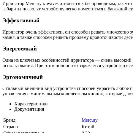
Ирригатор Mercury x-waves относится к беспроводным, так что 
габариты позволят устройству легко поместиться в багажной су
Эффективный
Ирригатор очень эффективен, он способен решать множество з
камня, а также способен решить проблему кровоточивости десе
Энергоемкий
Одна из ключевых особенностей ирригатора — очень высокий у
использования. При этом полностью заряжается устройство всег
Эргономичный
Стильный внешний вид устройства способен украсить любое по
управления с минимальным количеством кнопок, которые дают 
Характеристики
Документация
Бренд
Mercury
Страна
Китай