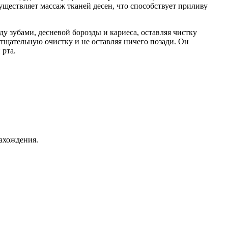
ествляет массаж тканей десен, что способствует приливу
ду зубами, десневой борозды и кариеса, оставляя чистку
 тщательную очистку и не оставляя ничего позади. Он
 рта.
ахождения.