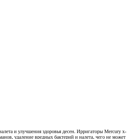
алета и улучшения здоровья десен. Ирригаторы Mercury x-
анов, удаление вредных бактерий и налета, чего не может