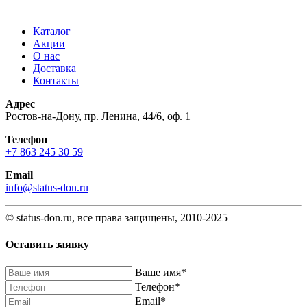
Каталог
Акции
О нас
Доставка
Контакты
Адрес
Ростов-на-Дону, пр. Ленина, 44/6, оф. 1
Телефон
+7 863 245 30 59
Email
info@status-don.ru
© status-don.ru, все права защищены, 2010-2025
Оставить заявку
Baшe имя
*
Телефон
*
Email
*