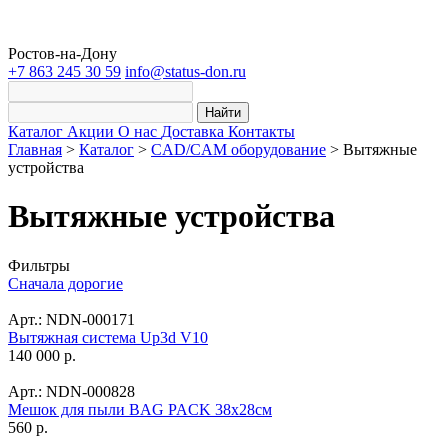
Ростов-на-Дону
+7 863 245 30 59
info@status-don.ru
Найти
Каталог
Акции
О нас
Доставка
Контакты
Главная
>
Каталог
>
CAD/CAM оборудование
>
Вытяжные
устройства
Вытяжные устройства
Фильтры
Сначала дорогие
Арт.: NDN-000171
Вытяжная система Up3d V10
140 000 р.
Арт.: NDN-000828
Мешок для пыли BAG PACK 38x28см
560 р.