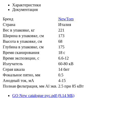
Характеристики
Документация
Бренд
NewTom
Страна
Италия
Вес в упаковке, кг
221
Ширина в упаковке, см
173
Высота в упаковке, см
68
Глубина в упаковке, см
175
Время сканирования
18 с
Время экспозиции, с
6.6-12
Излучатель
60-80 кВ
Серая шкала
14 бит
Фокальное пятно, мм
0.5
Анодный ток, мА
4-15
Полная фильтрация, мм Al экв.
2.5 при 85 кВт
GO New catalogue рус.pdf (9.14 МБ)