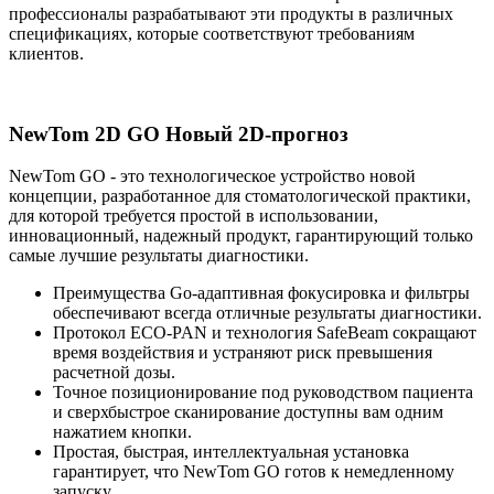
профессионалы разрабатывают эти продукты в различных
спецификациях, которые соответствуют требованиям
клиентов.
NewTom 2D GO Новый 2D-прогноз
NewTom GO - это технологическое устройство новой
концепции, разработанное для стоматологической практики,
для которой требуется простой в использовании,
инновационный, надежный продукт, гарантирующий только
самые лучшие результаты диагностики.
Преимущества Go-адаптивная фокусировка и фильтры
обеспечивают всегда отличные результаты диагностики.
Протокол ECO-PAN и технология SafeBeam сокращают
время воздействия и устраняют риск превышения
расчетной дозы.
Точное позиционирование под руководством пациента
и сверхбыстрое сканирование доступны вам одним
нажатием кнопки.
Простая, быстрая, интеллектуальная установка
гарантирует, что NewTom GO готов к немедленному
запуску.