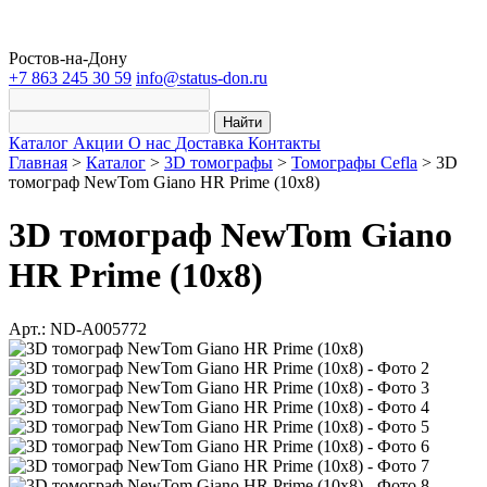
Ростов-на-Дону
+7 863 245 30 59
info@status-don.ru
Найти
Каталог
Акции
О нас
Доставка
Контакты
Главная
>
Каталог
>
3D томографы
>
Томографы Cefla
>
3D
томограф NewTom Giano HR Prime (10x8)
3D томограф NewTom Giano
HR Prime (10x8)
Арт.: ND-A005772