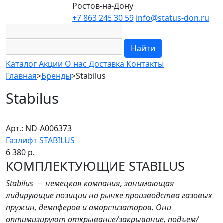
Ростов-на-Дону
+7 863 245 30 59
info@status-don.ru
Найти
Каталог
Акции
О нас
Доставка
Контакты
Главная
>
Бренды
>
Stabilus
Stabilus
Арт.: ND-A006373
Газлифт STABILUS
6 380 р.
КОМПЛЕКТУЮЩИЕ STABILUS
Stabilus － немецкая компания, занимающая
лидирующие позиции на рынке производства газовых
пружин, демпферов и амортизаторов. Они
оптимизируют открывание/закрывание, подъем/